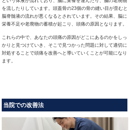
という体液が流れており、脳に栄養を運んだり、脳の老廃物
を流したりしています。頭蓋骨の23個の骨の縫い目が歪むと
脳脊髄液の流れが悪くなるとされています。その結果、脳に
栄養不足や老廃物の蓄積が起こり、頭痛の原因となります。
これらの中で、あなたの頭痛の原因がどこにあるのかをしっ
かりと見つけていき、そこで見つかった問題に対して適切に
対処することで頭痛を改善へと導いていくことが可能になり
ます。
当院での改善法