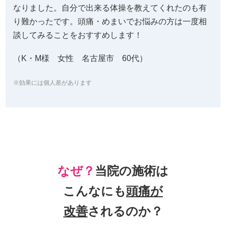
なりました。自分で出来る体操を教えてくれたのも有
り難かったです。頭痛・めまいでお悩みの方は一度相
談してみることをおすすめします！
（K・M様 女性 名古屋市 60代）
※効果には個人差があります
なぜ？
当院の
施術は
こんなにも
頭痛
が
改善
されるのか？