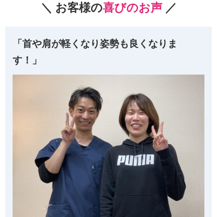
＼ お客様の
喜びのお声
／
「首や肩が軽くなり姿勢も良くなりま
す！」