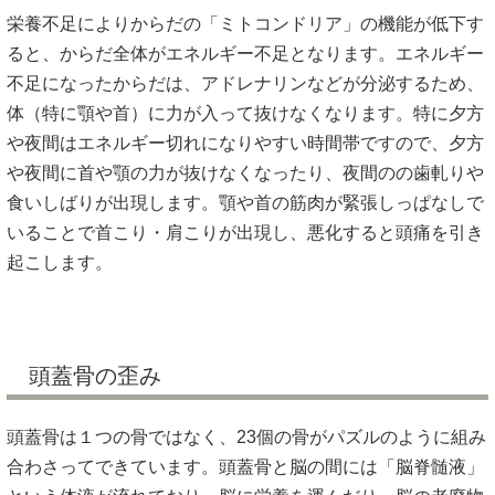
栄養不足によりからだの「ミトコンドリア」の機能が低下す
ると、からだ全体がエネルギー不足となります。エネルギー
不足になったからだは、アドレナリンなどが分泌するため、
体（特に顎や首）に力が入って抜けなくなります。特に夕方
や夜間はエネルギー切れになりやすい時間帯ですので、夕方
や夜間に首や顎の力が抜けなくなったり、夜間のの歯軋りや
食いしばりが出現します。顎や首の筋肉が緊張しっぱなしで
いることで首こり・肩こりが出現し、悪化すると頭痛を引き
起こします。
頭蓋骨の歪み
頭蓋骨は１つの骨ではなく、23個の骨がパズルのように組み
合わさってできています。頭蓋骨と脳の間には「脳脊髄液」